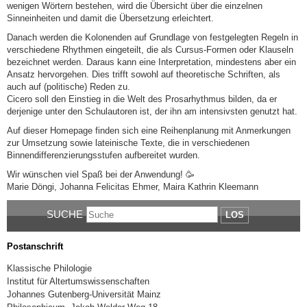
wenigen Wörtern bestehen, wird die Übersicht über die einzelnen
Sinneinheiten und damit die Übersetzung erleichtert.
Danach werden die Kolonenden auf Grundlage von festgelegten Regeln in
verschiedene Rhythmen eingeteilt, die als Cursus-Formen oder Klauseln
bezeichnet werden. Daraus kann eine Interpretation, mindestens aber ein
Ansatz hervorgehen. Dies trifft sowohl auf theoretische Schriften, als
auch auf (politische) Reden zu.
Cicero soll den Einstieg in die Welt des Prosarhythmus bilden, da er
derjenige unter den Schulautoren ist, der ihn am intensivsten genutzt hat.
Auf dieser Homepage finden sich eine Reihenplanung mit Anmerkungen
zur Umsetzung sowie lateinische Texte, die in verschiedenen
Binnendifferenzierungsstufen aufbereitet wurden.
Wir wünschen viel Spaß bei der Anwendung! 🥳
Marie Döngi, Johanna Felicitas Ehmer, Maira Kathrin Kleemann
SUCHE
LOS
Postanschrift
Klassische Philologie
Institut für Altertumswissenschaften
Johannes Gutenberg-Universität Mainz