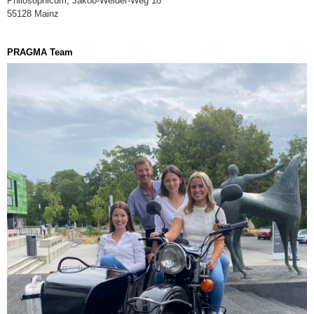
Philosophicum, Jakob-Welder-Weg 18
55128 Mainz
PRAGMA Team